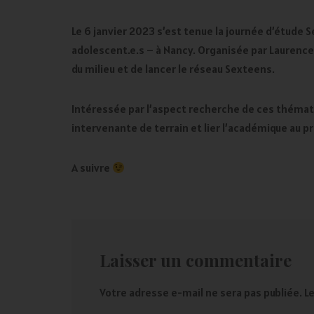
Le 6 janvier 2023 s’est tenue la journée d’étude 
adolescent.e.s – à Nancy. Organisée par Laurence C
du milieu et de lancer le réseau Sexteens.
Intéressée par l’aspect recherche de ces thémat
intervenante de terrain et lier l’académique au pr
A suivre
Laisser un commentaire
Votre adresse e-mail ne sera pas publiée.
L